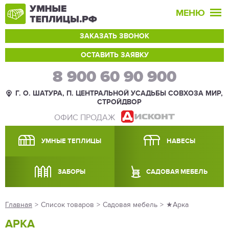
МЕНЮ
ЗАКАЗАТЬ ЗВОНОК
ОСТАВИТЬ ЗАЯВКУ
8 900 60 90 900
Г. О. ШАТУРА, П. ЦЕНТРАЛЬНОЙ УСАДЬБЫ СОВХОЗА МИР,
СТРОЙДВОР
ОФИС ПРОДАЖ
УМНЫЕ ТЕПЛИЦЫ
НАВЕСЫ
ЗАБОРЫ
САДОВАЯ МЕБЕЛЬ
Главная
>
Список товаров
>
Садовая мебель
>
★Арка
АРКА