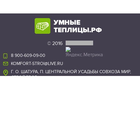
©
2016
8 900-609-09-00
KOMFORT-STROI@LIVE.RU
Г. О. ШАТУРА, П. ЦЕНТРАЛЬНОЙ УСАДЬБЫ СОВХОЗА МИР,
СТРОЙДВОР
ОСТАВИТЬ ЗАЯВКУ
Мы в соц. сетях:
Создание сайта