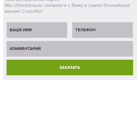
Мы обязательно свяжемся с Вами в самое ближайшее
время! Спасибо!